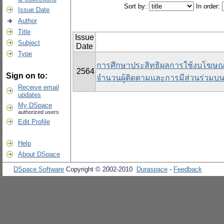
Sort by:
In order:
Issue Date
Author
Title
Issue
Subject
Date
Type
การศึกษาประสิทธิผลการใช้งบโฆษณาบน
2564
Sign on to:
จำนวนผู้ติดตามและการมีส่วนร่วมบน
Receive email
updates
My DSpace
authorized users
Edit Profile
Help
About DSpace
DSpace Software
Copyright © 2002-2010
Duraspace
-
Feedback