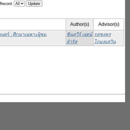
/Record:
Author(s)
Advisor(s)
ร์ : ศึกษาเฉพาะผู้ชม
ชินสุวีร์ เจตน์
รสชงพร
จำรัส
โกมลเสวิน