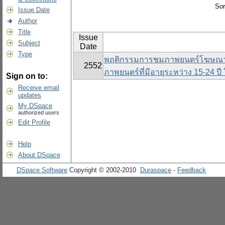
Sor
Issue Date
Author
Title
Issue
Subject
Date
Type
พฤติกรรมการชมภาพยนตร์โฆษณา ท
2552
ภาพยนตร์ที่มีอายุระหว่าง 15-24 
Sign on to:
Receive email
updates
My DSpace
authorized users
Edit Profile
Help
About DSpace
DSpace Software
Copyright © 2002-2010
Duraspace
-
Feedback