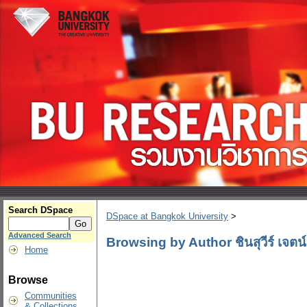
Search DSpace
DSpace at Bangkok University
>
Advanced Search
Browsing by Author ชินสุวีร์ เจตน์
Home
Browse
Communities
& Collections