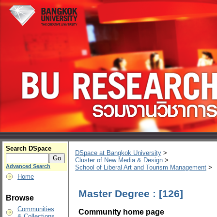
Search DSpace
DSpace at Bangkok University
>
Cluster of New Media & Design
>
Advanced Search
School of Liberal Art and Tourism Management
>
Home
Master Degree : [126]
Browse
Communities
Community home page
& Collections