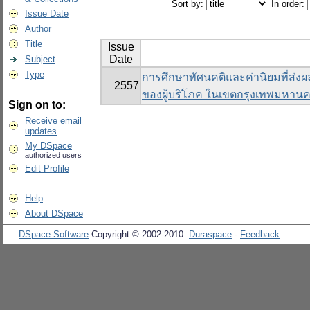
Sort by:
In order:
Issue Date
Author
Title
Issue
Date
Subject
Type
การศึกษาทัศนคติและค่านิยมที่ส่งผล
2557
ของผู้บริโภค ในเขตกรุงเทพมหาน
Sign on to:
Receive email
updates
My DSpace
authorized users
Edit Profile
Help
About DSpace
DSpace Software
Copyright © 2002-2010
Duraspace
-
Feedback