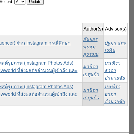
/Record:
Author(s)
Advisor(s)
ธันยธร
fluencer) ผ่าน Instagram กรณีศึกษา
ปฐมา สตะ
พรหม
เวทิน
สุวรรณ
ต์รูปภาพ (Instagram Photos Ads)
มนฑิรา
มานิตา
world ที่ส่งผลต่อจำนวนผู้เข้าถึง และ
ธาดา
เกตุแก้ว
อำนวยชัย
ต์รูปภาพ (Instagram Photos Ads)
มนฑิรา
มานิตา
world ที่ส่งผลต่อจำนวนผู้เข้าถึง และ
ธาดา
เกตุแก้ว
อำนวยชัย