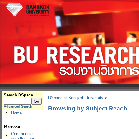
Search DSpace
DSpace at Bangkok University
>
Advanced Search
Browsing by Subject Reach
Home
Browse
Communities
& Collections