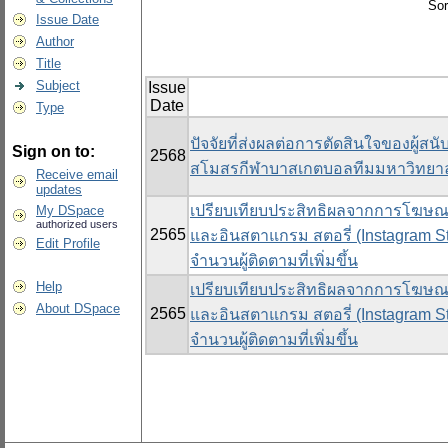
Sor
Issue Date
Author
Title
Subject
Issue
Date
Type
ปัจจัยที่ส่งผลต่อการตัดสินใจของผู้สน
Sign on to:
2568
สโมสรกีฬาบาสเกตบอลทีมมหาวิทยาล
Receive email
updates
เปรียบเทียบประสิทธิผลจากการโฆษณ
My DSpace
authorized users
2565
และอินสตาแกรม สตอรี่ (Instagram Sto
Edit Profile
จำนวนผู้ติดตามที่เพิ่มขึ้น
Help
เปรียบเทียบประสิทธิผลจากการโฆษณ
About DSpace
2565
และอินสตาแกรม สตอรี่ (Instagram Sto
จำนวนผู้ติดตามที่เพิ่มขึ้น