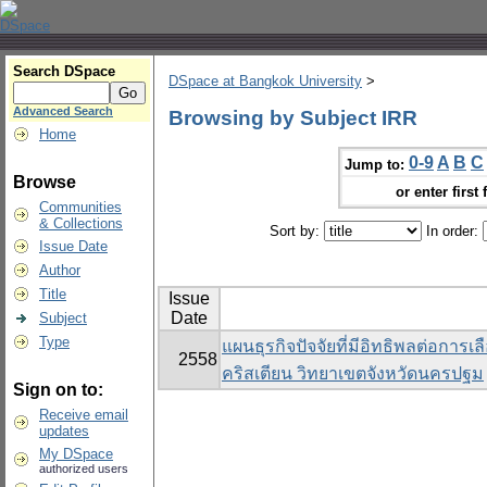
Search DSpace
DSpace at Bangkok University
>
Advanced Search
Browsing by Subject IRR
Home
0-9
A
B
C
Jump to:
Browse
or enter first 
Communities
& Collections
Sort by:
In order:
Issue Date
Author
Title
Issue
Date
Subject
Type
แผนธุรกิจปัจจัยที่มีอิทธิพลต่อการ
2558
คริสเตียน วิทยาเขตจังหวัดนครปฐม
Sign on to:
Receive email
updates
My DSpace
authorized users