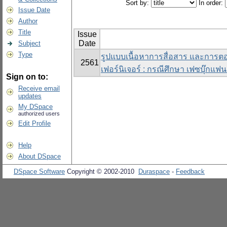
Sort by:
In order:
Issue Date
Author
Title
Issue
Date
Subject
Type
รูปแบบเนื้อหาการสื่อสาร และการต
2561
เฟอร์นิเจอร์ : กรณีศึกษา เฟซบุ๊กแฟ
Sign on to:
Receive email
updates
My DSpace
authorized users
Edit Profile
Help
About DSpace
DSpace Software
Copyright © 2002-2010
Duraspace
-
Feedback