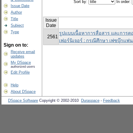
Sort by:
In order:
Issue Date
Author
Title
Issue
Date
Subject
Type
รูปแบบเนื้อหาการสื่อสาร และการต
2561
เฟอร์นิเจอร์ : กรณีศึกษา เฟซบุ๊กแฟ
Sign on to:
Receive email
updates
My DSpace
authorized users
Edit Profile
Help
About DSpace
DSpace Software
Copyright © 2002-2010
Duraspace
-
Feedback