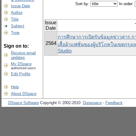
Sort by:
In order:
Issue Date
Author
Title
Issue
Subject
Date
Type
การศึกษาการเปิดรับข้อมูลข่าวสาร กา
2564
เสื้อผ้าแฟชั่นของผู้บริโภคในเขตกร
Sign on to:
Studio
Receive email
updates
My DSpace
authorized users
Edit Profile
Help
About DSpace
DSpace Software
Copyright © 2002-2010
Duraspace
-
Feedback