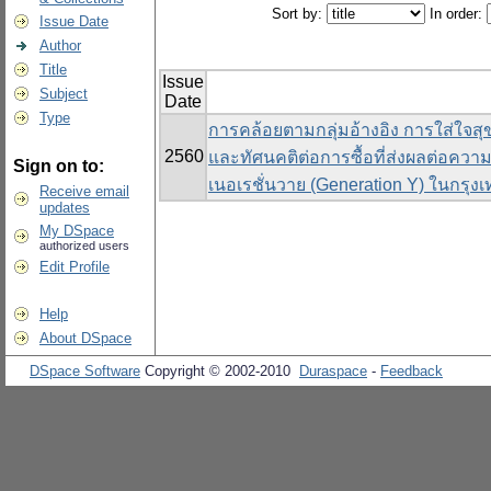
Sort by:
In order:
Issue Date
Author
Title
Issue
Subject
Date
Type
การคล้อยตามกลุ่มอ้างอิง การใส่ใจ
2560
และทัศนคติต่อการซื้อที่ส่งผลต่อความ
Sign on to:
เนอเรชั่นวาย (Generation Y) ในกรุ
Receive email
updates
My DSpace
authorized users
Edit Profile
Help
About DSpace
DSpace Software
Copyright © 2002-2010
Duraspace
-
Feedback