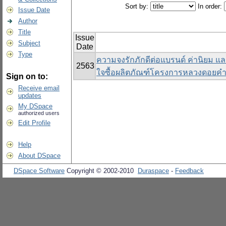
Sort by:
In order:
Issue Date
Author
Title
Issue
Subject
Date
Type
ความจงรักภักดีต่อแบรนด์ ค่านิยม แ
2563
ใจซื้อผลิตภัณฑ์โครงการหลวงดอยคำ
Sign on to:
Receive email
updates
My DSpace
authorized users
Edit Profile
Help
About DSpace
DSpace Software
Copyright © 2002-2010
Duraspace
-
Feedback