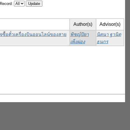
/Record:
Author(s)
Advisor(s)
ื้อตั๋วเครื่องบินออนไลน์ของสาย
พิชญ์ปิยา
นิตนา ฐานิต
เพ็งผ่อง
ธนกร