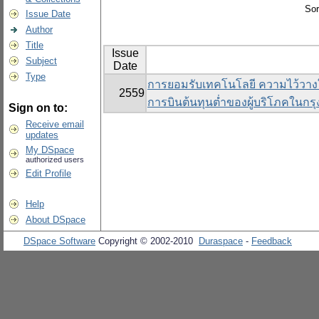
Sor
Issue Date
Author
Title
Issue
Subject
Date
Type
การยอมรับเทคโนโลยี ความไว้วางใ
2559
การบินต้นทุนต่ำของผู้บริโภคในก
Sign on to:
Receive email
updates
My DSpace
authorized users
Edit Profile
Help
About DSpace
DSpace Software
Copyright © 2002-2010
Duraspace
-
Feedback