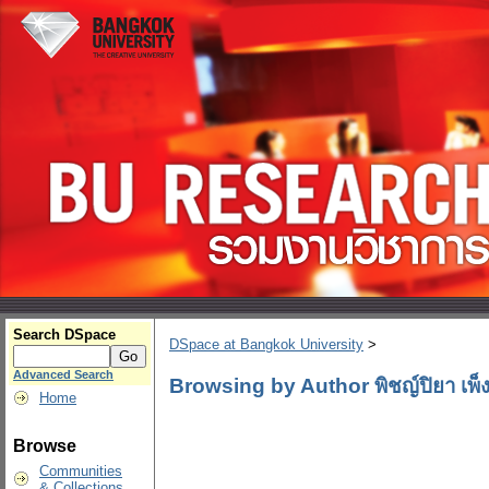
Search DSpace
DSpace at Bangkok University
>
Advanced Search
Browsing by Author พิชญ์ปิยา เพ็ง
Home
Browse
Communities
& Collections