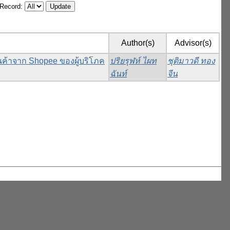
/Record:
Author(s)
Advisor(s)
ินค้าจาก Shopee ของผู้บริโภค
ปริยรุฬห์ ไผท
ชุติมาวดี ทอง
ฉันท์
จีน