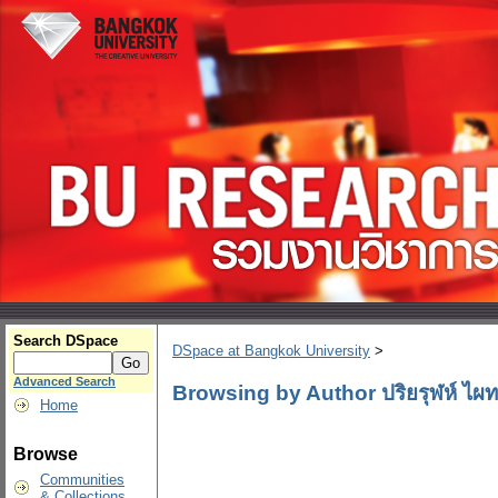
Search DSpace
DSpace at Bangkok University
>
Advanced Search
Browsing by Author ปริยรุฬห์ ไผท
Home
Browse
Communities
& Collections