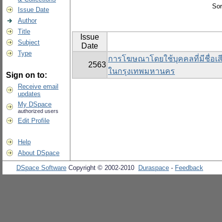
Sor
Issue Date
Author
Title
Issue
Subject
Date
Type
การโฆษณาโดยใช้บุคคลที่มีชื่อเส
2563
ในกรุงเทพมหานคร
Sign on to:
Receive email
updates
My DSpace
authorized users
Edit Profile
Help
About DSpace
DSpace Software
Copyright © 2002-2010
Duraspace
-
Feedback