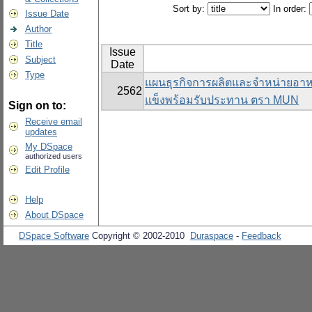
Sort by:
In order:
Issue Date
Author
Title
Issue
Subject
Date
Type
แผนธุรกิจการผลิตและจำหน่ายอาห
2562
แข็งพร้อมรับประทาน ตรา MUN
Sign on to:
Receive email
updates
My DSpace
authorized users
Edit Profile
Help
About DSpace
DSpace Software
Copyright © 2002-2010
Duraspace
-
Feedback