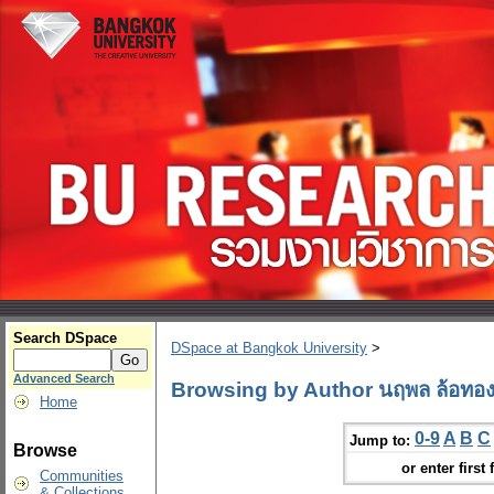
Search DSpace
DSpace at Bangkok University
>
Advanced Search
Browsing by Author นฤพล ล้อทอ
Home
0-9
A
B
C
Jump to:
Browse
or enter first 
Communities
& Collections