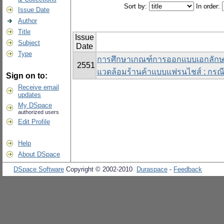
Sort by:
In order:
Issue Date
Author
Title
Issue
Subject
Date
Type
การศึกษาเกณฑ์การออกแบบเอกลักษณ์
2551
แวดล้อมร้านค้าแบบแฟรนไชส์ : กรณี
Sign on to:
Receive email
updates
My DSpace
authorized users
Edit Profile
Help
About DSpace
DSpace Software
Copyright © 2002-2010
Duraspace
-
Feedback