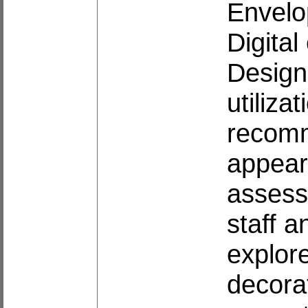
Envelo
Digital
Design 
utiliza
recomm
appear
assess
staff 
explore
decorat