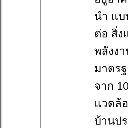
นำ แบ
ต่อ สิ
พลังงา
มาตรฐ
จาก 10
แวดล้อ
บ้านปร