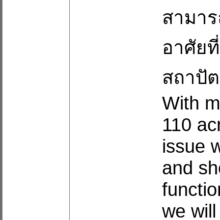
สามาร
อาศัยท
สถาปัต
With m
110 ac
issue w
and sh
functi
we will