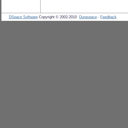
DSpace Software
Copyright © 2002-2010
Duraspace
-
Feedback