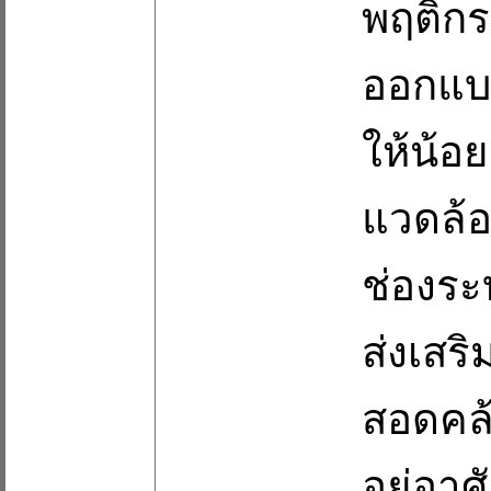
พฤติกร
ออกแบบ
ให้น้อย
แวดล้อ
ช่องระ
ส่งเสร
สอดคล
อยู่อา