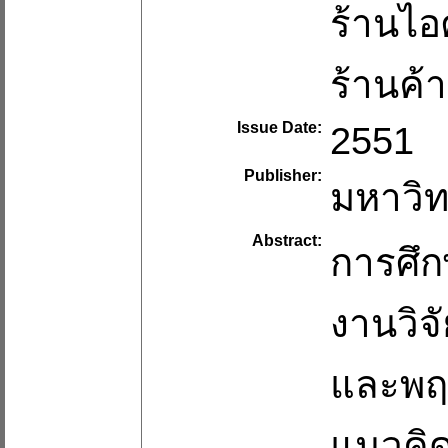
ร้านไอ
ร้านค้
Issue Date:
2551
Publisher:
มหาวิท
Abstract:
การศึ
งานวิจ
และพฤต
แนวคิด