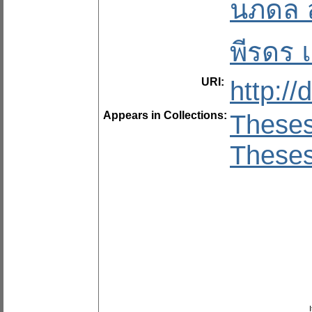
นภดล ส
พีรดร 
URI:
http:/
Appears in Collections:
These
These