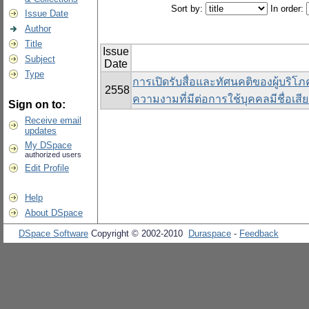
Sort by:
In order:
Issue Date
Author
Title
Issue
Subject
Date
Type
การเปิดรับสื่อและทัศนคติของผู้บริโภ
2558
ความงามที่มีต่อการใช้บุคคลมีชื่อเส
Sign on to:
Receive email
updates
My DSpace
authorized users
Edit Profile
Help
About DSpace
DSpace Software
Copyright © 2002-2010
Duraspace
-
Feedback