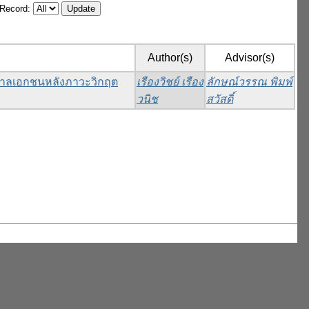
/Record:
Author(s)
Advisor(s)
าบาลเอกชนหลังภาวะวิกฤต
เรืองวิชย์ เรือง
ลักษณ์วรรณ พิมพ์
วนิช
สวัสดิ์