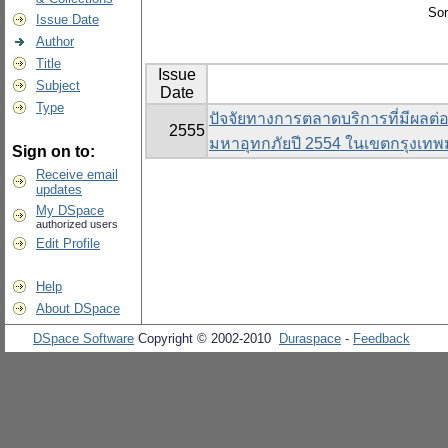
Sor
Issue Date
Author
Title
Issue
Subject
Date
Type
ปัจจัยทางการตลาดบริการที่มีผลต
2555
มหาอุทกภัยปี 2554 ในเขตกรุงเ
Sign on to:
Receive email
updates
My DSpace
authorized users
Edit Profile
Help
About DSpace
DSpace Software
Copyright © 2002-2010
Duraspace
-
Feedback