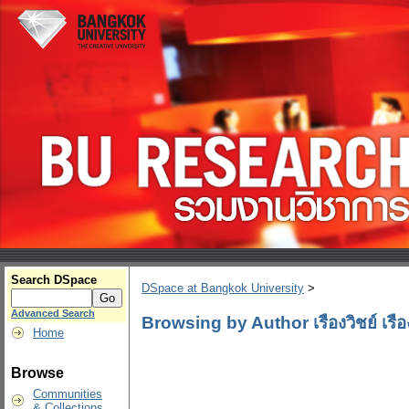
Search DSpace
DSpace at Bangkok University
>
Advanced Search
Browsing by Author เรืองวิชย์ เรือ
Home
Browse
Communities
& Collections