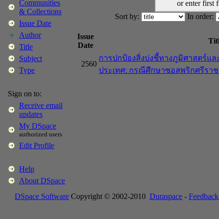
Communities
or enter first 
& Collections
Sort by:
In order:
Issue Date
Author
Issue
Tit
Date
Title
การปกป้องสิ่งบ่งชี้ทางภูมิศาสตร์
Subject
2560
ประเทศ: กรณีศึกษาซอสพริกศรีราช
Type
Sign on to:
Receive email
updates
My DSpace
authorized users
Edit Profile
Help
About DSpace
DSpace Software
Copyright © 2002-2010
Duraspace
-
Feedback