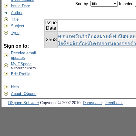
Sort by:
In order:
Issue Date
Author
Title
Issue
Subject
Date
Type
ความจงรักภักดีต่อแบรนด์ ค่านิยม แ
2563
ใจซื้อผลิตภัณฑ์โครงการหลวงดอยคำ
Sign on to:
Receive email
updates
My DSpace
authorized users
Edit Profile
Help
About DSpace
DSpace Software
Copyright © 2002-2010
Duraspace
-
Feedback