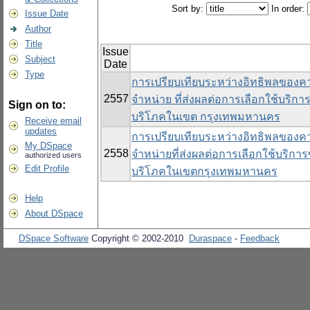
Sort by:
In order:
Issue Date
Author
Title
Issue
Subject
Date
Type
การเปรียบเทียบระหว่างอิทธิพลของค
2557
จำหน่าย ที่ส่งผลต่อการเลือกใช้บริกา
Sign on to:
บริโภคในเขต กรุงเทพมหานคร
Receive email
updates
การเปรียบเทียบระหว่างอิทธิพลของค
My DSpace
2558
จำหน่ายที่ส่งผลต่อการเลือกใช้บริการ
authorized users
Edit Profile
บริโภคในเขตกรุงเทพมหานคร
Help
About DSpace
DSpace Software
Copyright © 2002-2010
Duraspace
-
Feedback