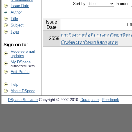
Sort by:
In order:
Issue Date
Author
Title
Issue
Tit
Subject
Date
Type
การวิเคราะห์อภิมานงานวิทยานิพ
2559
บัณฑิต มหาวิทยาลัยกรุงเทพ
Sign on to:
Receive email
updates
My DSpace
authorized users
Edit Profile
Help
About DSpace
DSpace Software
Copyright © 2002-2010
Duraspace
-
Feedback