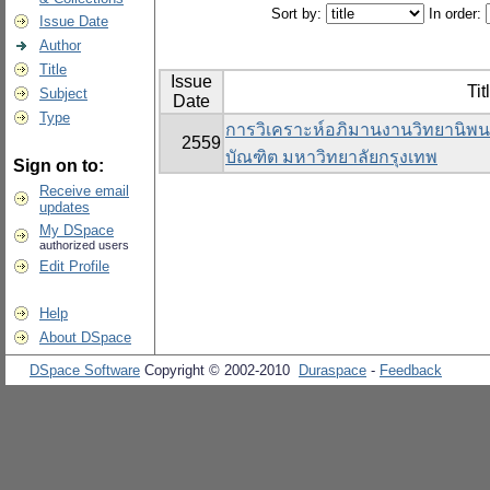
Sort by:
In order:
Issue Date
Author
Title
Issue
Tit
Subject
Date
Type
การวิเคราะห์อภิมานงานวิทยานิพ
2559
บัณฑิต มหาวิทยาลัยกรุงเทพ
Sign on to:
Receive email
updates
My DSpace
authorized users
Edit Profile
Help
About DSpace
DSpace Software
Copyright © 2002-2010
Duraspace
-
Feedback