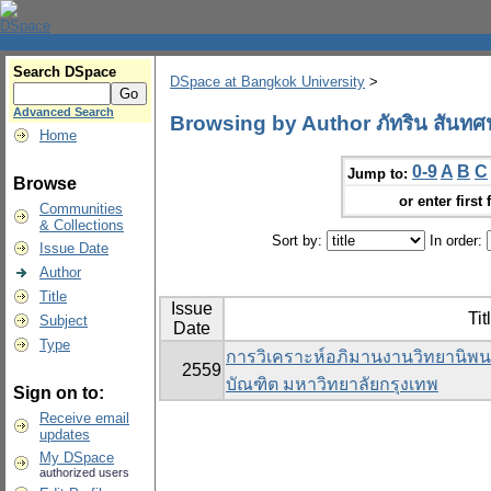
Search DSpace
DSpace at Bangkok University
>
Advanced Search
Browsing by Author ภัทริน สันท
Home
0-9
A
B
C
Jump to:
Browse
or enter first 
Communities
& Collections
Sort by:
In order:
Issue Date
Author
Title
Issue
Tit
Subject
Date
Type
การวิเคราะห์อภิมานงานวิทยานิพ
2559
บัณฑิต มหาวิทยาลัยกรุงเทพ
Sign on to:
Receive email
updates
My DSpace
authorized users