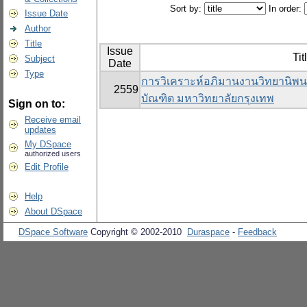
Sort by:
In order:
Issue Date
Author
Title
Issue
Tit
Subject
Date
Type
การวิเคราะห์อภิมานงานวิทยานิพ
2559
บัณฑิต มหาวิทยาลัยกรุงเทพ
Sign on to:
Receive email
updates
My DSpace
authorized users
Edit Profile
Help
About DSpace
DSpace Software
Copyright © 2002-2010
Duraspace
-
Feedback