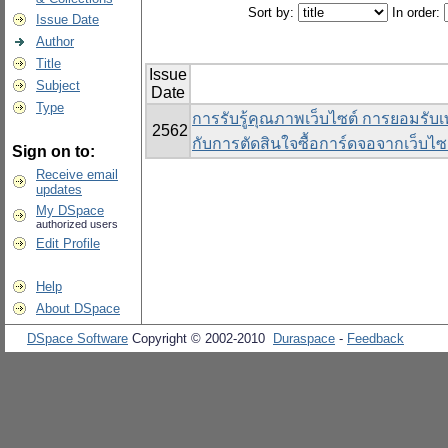
Sort by:
In order:
Issue Date
Author
Title
Issue
Subject
Date
Type
การรับรู้คุณภาพเว็บไซต์ การยอมร
2562
กับการตัดสินใจซื้อการ์ดจอจากเว็บไซ
Sign on to:
Receive email
updates
My DSpace
authorized users
Edit Profile
Help
About DSpace
DSpace Software
Copyright © 2002-2010
Duraspace
-
Feedback