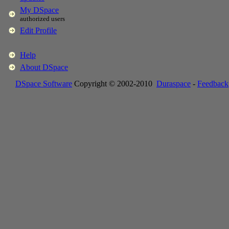
My DSpace
authorized users
Edit Profile
Help
About DSpace
DSpace Software
Copyright © 2002-2010
Duraspace
-
Feedback