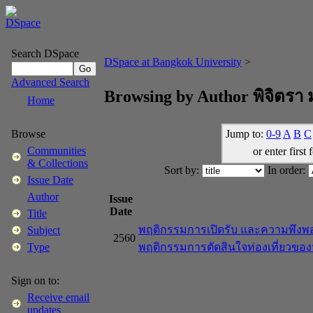
Search DSpace
DSpace at Bangkok University
>
Advanced Search
Browsing by Author พิจิตรา 
Home
Jump to:
0-9
A
B
C
Browse
Communities
or enter first 
& Collections
Sort by:
In order:
Issue Date
Author
Issue
Date
Title
พฤติกรรมการเปิดรับ และความพึงพอใ
Subject
2560
พฤติกรรมการตัดสินใจท่องเที่ยวของน
Type
Sign on to:
Receive email
updates