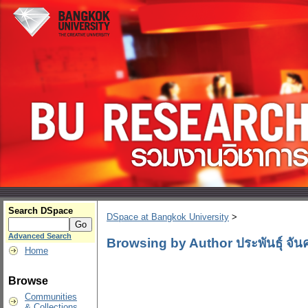
Search DSpace
DSpace at Bangkok University
>
Advanced Search
Browsing by Author ประพันธุ์ จัน
Home
Browse
Communities
& Collections