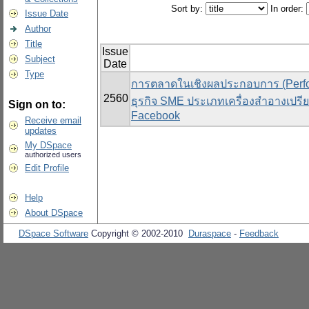
Sort by:
In order:
Issue Date
Author
Title
Issue
Subject
Date
Type
การตลาดในเชิงผลประกอบการ (Perfor
2560
ธุรกิจ SME ประเภทเครื่องสำอางเปรีย
Sign on to:
Facebook
Receive email
updates
My DSpace
authorized users
Edit Profile
Help
About DSpace
DSpace Software
Copyright © 2002-2010
Duraspace
-
Feedback