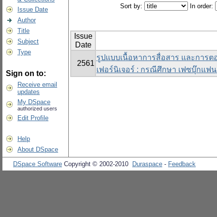
Sort by:
In order:
Issue Date
Author
Title
Issue
Subject
Date
Type
รูปแบบเนื้อหาการสื่อสาร และการต
2561
เฟอร์นิเจอร์ : กรณีศึกษา เฟซบุ๊กแฟ
Sign on to:
Receive email
updates
My DSpace
authorized users
Edit Profile
Help
About DSpace
DSpace Software
Copyright © 2002-2010
Duraspace
-
Feedback