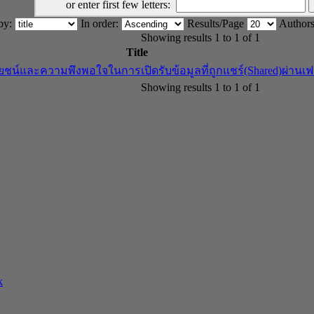
or enter first few letters:
 by:
In order:
Results/Page
Authors
Showing results 1 to 1 of 1
Title
ชน์และความพึงพอใจในการเปิดรับข้อมูลที่ถูกแชร์(Shared)ผ่านเฟส
Showing results 1 to 1 of 1
k