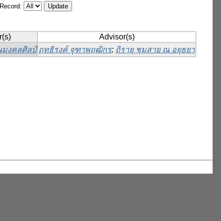
/Record:
(s)
Advisor(s)
นมงคลศิลป์
ฤทธิรงค์ จุฑาพฤฒิกร
;
ถิรายุ ชุมสาย ณ อยุธยา