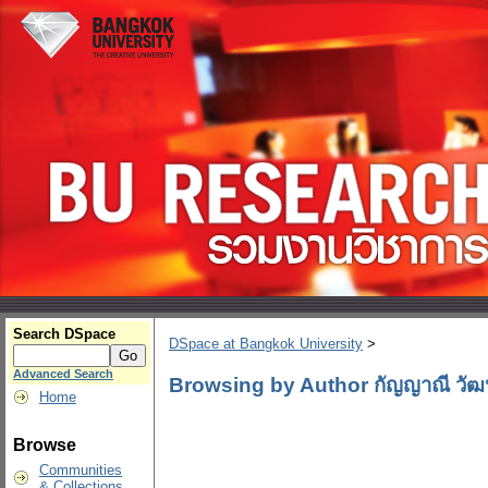
Search DSpace
DSpace at Bangkok University
>
Advanced Search
Browsing by Author กัญญาณี วัฒ
Home
Browse
Communities
& Collections