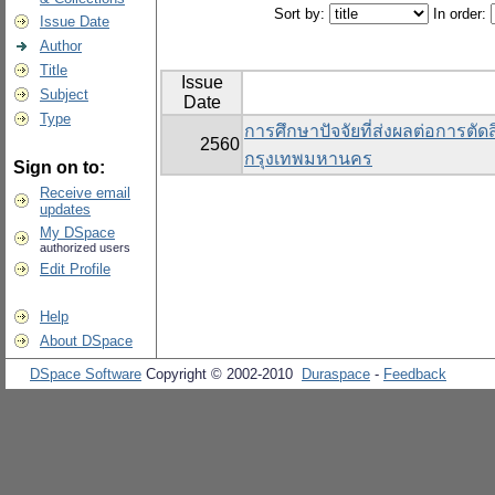
Sort by:
In order:
Issue Date
Author
Title
Issue
Subject
Date
Type
การศึกษาปัจจัยที่ส่งผลต่อการตั
2560
กรุงเทพมหานคร
Sign on to:
Receive email
updates
My DSpace
authorized users
Edit Profile
Help
About DSpace
DSpace Software
Copyright © 2002-2010
Duraspace
-
Feedback