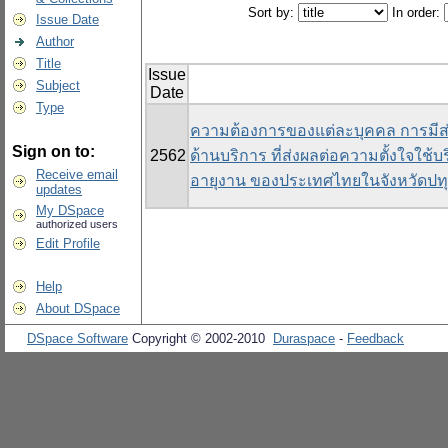
Sort by:
In order:
Issue Date
Author
Title
Issue
Subject
Date
Type
ความต้องการของแต่ละบุคคล การมีส่
Sign on to:
2562
ด้านบริการ ที่ส่งผลต่อความตั้งใจใช้บ
Receive email
อายุงาน ของประเทศไทยในจังหวัดปท
updates
My DSpace
authorized users
Edit Profile
Help
About DSpace
DSpace Software
Copyright © 2002-2010
Duraspace
-
Feedback