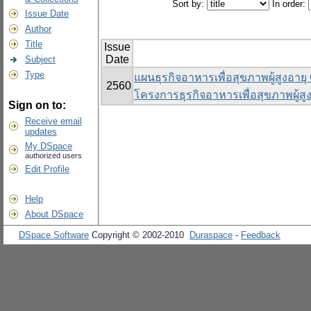
Sort by:
In order:
Issue Date
Author
Title
Issue
Date
Subject
Type
แผนธุรกิจอาหารเพื่อสุขภาพผู้สูงอาย
2560
โครงการธุรกิจอาหารเพื่อสุขภาพผู้ส
Sign on to:
Receive email
updates
My DSpace
authorized users
Edit Profile
Help
About DSpace
DSpace Software
Copyright © 2002-2010
Duraspace
-
Feedback