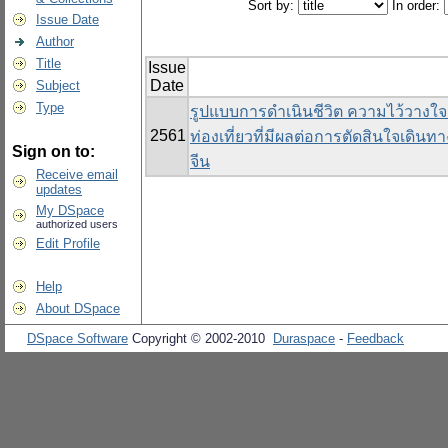
Sort by:
In order:
Issue Date
Author
Title
Issue
Date
Subject
Type
รูปแบบการดำเนินชีวิต ความไว้วางใ
2561
ท่องเที่ยวที่มีผลต่อการตัดสินใจเดิน
Sign on to:
จีน
Receive email
updates
My DSpace
authorized users
Edit Profile
Help
About DSpace
DSpace Software
Copyright © 2002-2010
Duraspace
-
Feedback