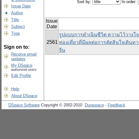
Sort by:
In order:
Issue Date
Author
Title
Issue
Date
Subject
Type
รูปแบบการดำเนินชีวิต ความไว้วางใ
2561
ท่องเที่ยวที่มีผลต่อการตัดสินใจเดิน
Sign on to:
จีน
Receive email
updates
My DSpace
authorized users
Edit Profile
Help
About DSpace
DSpace Software
Copyright © 2002-2010
Duraspace
-
Feedback