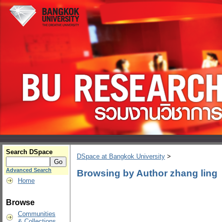
Search DSpace
DSpace at Bangkok University
>
Advanced Search
Browsing by Author zhang ling
Home
Browse
Communities
& Collections