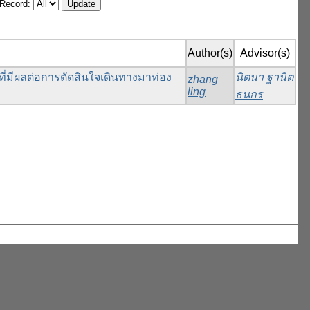
/Record:
Author(s)
Advisor(s)
ี่มีผลต่อการตัดสินใจเดินทางมาท่อง
นิตนา ฐานิต
zhang
ling
ธนกร