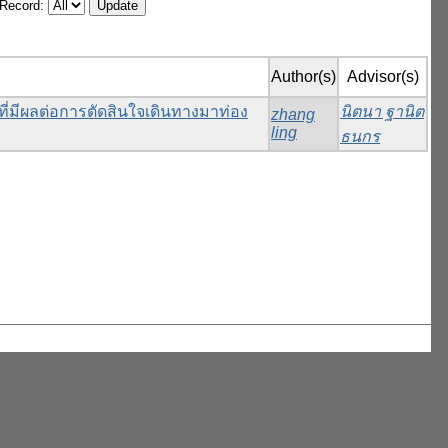
/Record:
Author(s)
Advisor(s)
ี่มีผลต่อการตัดสินใจเดินทางมาท่อง
นิตนา ฐานิต
zhang
ling
ธนกร