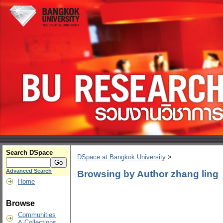
Search DSpace
DSpace at Bangkok University
>
Advanced Search
Browsing by Author zhang ling
Home
Browse
Communities
& Collections