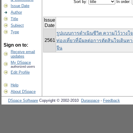
Sort by:
In order:
Issue Date
Author
Title
Issue
Date
Subject
Type
รูปแบบการดำเนินชีวิต ความไว้วางใ
2561
ท่องเที่ยวที่มีผลต่อการตัดสินใจเดิน
Sign on to:
จีน
Receive email
updates
My DSpace
authorized users
Edit Profile
Help
About DSpace
DSpace Software
Copyright © 2002-2010
Duraspace
-
Feedback