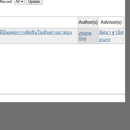
/Record:
Author(s)
Advisor(s)
ี่มีผลต่อการตัดสินใจเดินทางมาท่อง
นิตนา ฐานิต
zhang
ling
ธนกร