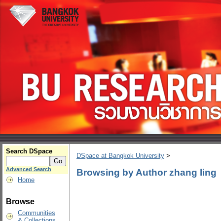
Search DSpace
DSpace at Bangkok University
>
Advanced Search
Browsing by Author zhang ling
Home
Browse
Communities
& Collections