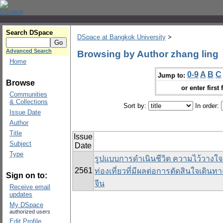
Search DSpace
DSpace at Bangkok University
>
Advanced Search
Browsing by Author zhang ling
Home
0-9
A
B
C
Jump to:
Browse
or enter first 
Communities
& Collections
Sort by:
In order:
Issue Date
Author
Title
Issue
Subject
Date
Type
รูปแบบการดำเนินชีวิต ความไว้วางใ
2561
ท่องเที่ยวที่มีผลต่อการตัดสินใจเดิน
Sign on to:
จีน
Receive email
updates
My DSpace
authorized users
Edit Profile