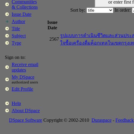
Communities
or enter first 
& Collections
Sort by:
In order:
Issue Date
Author
Issue
Date
Title
รูปแบบการดำเนินชีวิตและส่วนประส
Subject
2567
ใจซื้อเครื่องดื่มค็อกเทลในเขตกรุ
Type
Sign on to:
Receive email
updates
My DSpace
authorized users
Edit Profile
Help
About DSpace
DSpace Software
Copyright © 2002-2010
Duraspace
-
Feedback