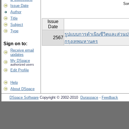
Sor
Issue Date
Author
Title
Issue
Subject
Date
Type
รูปแบบการดำเนินชีวิตและส่วนปร
2567
กรุงเทพมหานคร
Sign on to:
Receive email
updates
My DSpace
authorized users
Edit Profile
Help
About DSpace
DSpace Software
Copyright © 2002-2010
Duraspace
-
Feedback