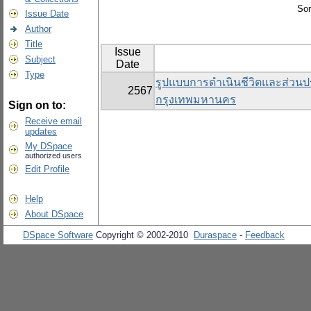
Sor
Issue Date
Author
Title
Issue
Subject
Date
Type
รูปแบบการดำเนินชีวิตและส่วนปร
2567
กรุงเทพมหานคร
Sign on to:
Receive email
updates
My DSpace
authorized users
Edit Profile
Help
About DSpace
DSpace Software
Copyright © 2002-2010
Duraspace
-
Feedback