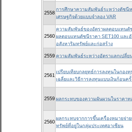
การศึกษาความสัมพันธ์ระหว่างดัชนีหลั
2558
เศรษฐกิจด้วยแบบจำลอง VAR
ความสัมพันธ์ของอัตราผลตอบแทนดัช
2560
ผลตอบแทนดัชนีราคา SET100 และอั
อสังหาริมทรัพย์และก่อสร้าง
2559
ความสัมพันธ์ระหว่างอัตราแลกเปลี่
เปรียบเทียบกลยุทธ์การลงทุนในกองทุ
2561
เฉลี่ยและวิธีการลงทุนแบบเงินก้อนครั้
2559
ผลกระทบของความผันผวนในราคาทองค
ผลกระทบจากการขึ้นเครื่องหมายจ่ายเ
2560
ทรัพย์ที่อยู่ในกลุ่มประเทศอาเซียน