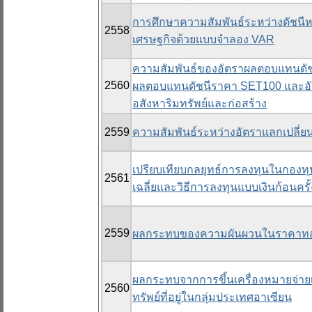
การศึกษาความสัมพันธ์ระหว่างดัชนีหลั
2558
เศรษฐกิจด้วยแบบจำลอง VAR
ความสัมพันธ์ของอัตราผลตอบแทนดัช
2560
ผลตอบแทนดัชนีราคา SET100 และอั
อสังหาริมทรัพย์และก่อสร้าง
2559
ความสัมพันธ์ระหว่างอัตราแลกเปลี่
เปรียบเทียบกลยุทธ์การลงทุนในกองทุ
2561
เฉลี่ยและวิธีการลงทุนแบบเงินก้อนครั้
2559
ผลกระทบของความผันผวนในราคาทองค
ผลกระทบจากการขึ้นเครื่องหมายจ่ายเ
2560
ทรัพย์ที่อยู่ในกลุ่มประเทศอาเซียน