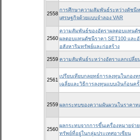
การศึกษาความสัมพันธ์ระหว่างดัชนีหลั
2558
เศรษฐกิจด้วยแบบจำลอง VAR
ความสัมพันธ์ของอัตราผลตอบแทนดัช
2560
ผลตอบแทนดัชนีราคา SET100 และอั
อสังหาริมทรัพย์และก่อสร้าง
2559
ความสัมพันธ์ระหว่างอัตราแลกเปลี่
เปรียบเทียบกลยุทธ์การลงทุนในกองทุ
2561
เฉลี่ยและวิธีการลงทุนแบบเงินก้อนครั้
2559
ผลกระทบของความผันผวนในราคาทองค
ผลกระทบจากการขึ้นเครื่องหมายจ่ายเ
2560
ทรัพย์ที่อยู่ในกลุ่มประเทศอาเซียน