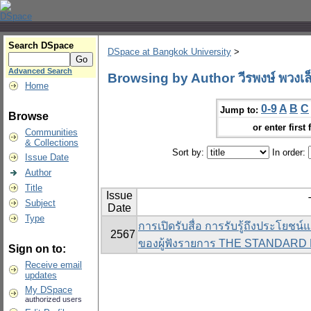
Search DSpace
DSpace at Bangkok University
>
Advanced Search
Browsing by Author วีรพงษ์ พวงเล
Home
0-9
A
B
C
Jump to:
Browse
or enter first 
Communities
& Collections
Sort by:
In order:
Issue Date
Author
Title
Issue
Subject
Date
Type
การเปิดรับสื่อ การรับรู้ถึงประโยชน
2567
ของผู้ฟังรายการ THE STANDAR
Sign on to:
Receive email
updates
My DSpace
authorized users