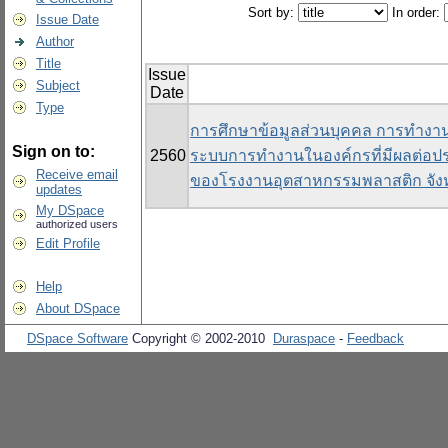
Sort by:
In order:
Issue Date
Author
Title
Issue
Subject
Date
Type
การศึกษาข้อมูลส่วนบุคคล การทำงาน
Sign on to:
2560
ระบบการทำงานในองค์กรที่มีผลต่อป
Receive email
ของโรงงานอุตสาหกรรมพลาสติก จัง
updates
My DSpace
authorized users
Edit Profile
Help
About DSpace
DSpace Software
Copyright © 2002-2010
Duraspace
-
Feedback